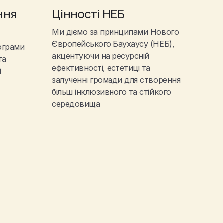
ння
Цінності НЕБ
Ми діємо за принципами Нового
Європейського Баухаусу (НЕБ),
ограми
акцентуючи на ресурсній
та
ефективності, естетиці та
і
залученні громади для створення
більш інклюзивного та стійкого
середовища