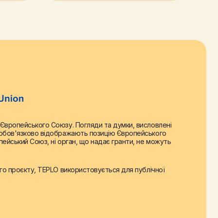
 Європейського Союзу. Погляди та думки, висловлені
е обов'язково відображають позицію Європейського
пейський Союз, ні орган, що надає гранти, не можуть
ого проєкту, TEPLO використовується для публічної