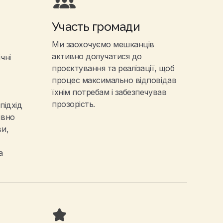
Участь громади
Ми заохочуємо мешканців
активно долучатися до
чні
проєктування та реалізації, щоб
процес максимально відповідав
їхнім потребам і забезпечував
прозорість.
підхід
ивно
и,
а