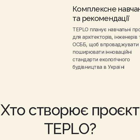
Комплексне навча
та рекомендації
TEPLO планує навчальні пр
для архітекторів, інженерів 
ОСББ, щоб впроваджувати 
поширювати інноваційні
стандарти екологічного
будівництва в Україні
Хто створює проєкт
TEPLO?