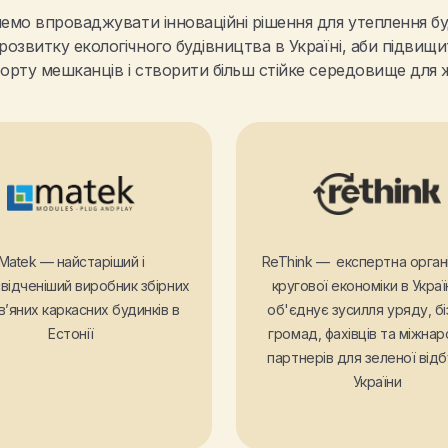
емо впроваджувати інноваційні рішення для утеплення бу
розвитку екологічного будівництва в Україні, аби підвищи
орту мешканців і створити більш стійке середовище для 
Matek — найстаріший і
ReThink — експертна органі
відченіший виробник збірних
кругової економіки в Украї
’яних каркасних будинків в
об'єднує зусилля уряду, бі
Естонії
громад, фахівців та міжна
партнерів для зеленої від
України