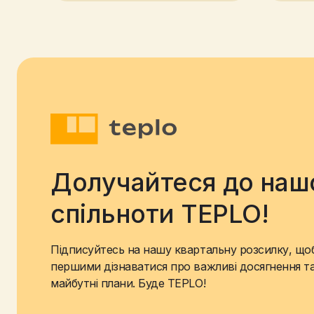
Долучайтеся до наш
спільноти TEPLO!
Підписуйтесь на нашу квартальну розсилку, що
першими дізнаватися про важливі досягнення т
майбутні плани. Буде TEPLO!