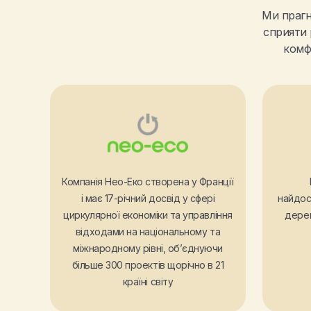
Ми прагн
сприяти 
комф
Компанія Нео-Еко створена у Франції
і має 17-річний досвід у сфері
найдос
циркулярної економіки та управління
дерев
відходами на національному та
міжнародному рівні, об’єднуючи
більше 300 проектів щорічно в 21
країні світу