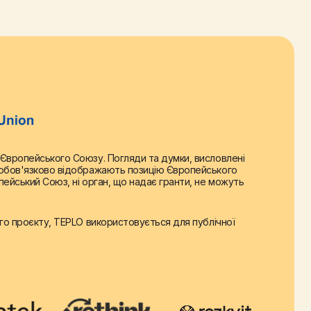
August 6, 2025
Read more
 Європейського Союзу. Погляди та думки, висловлені
е обов'язково відображають позицію Європейського
пейський Союз, ні орган, що надає гранти, не можуть
ого проєкту, TEPLO використовується для публічної