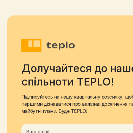
December 16, 2025
Read more
Долучайтеся до наш
спільноти TEPLO!
Підписуйтесь на нашу квартальну розсилку, що
першими дізнаватися про важливі досягнення т
майбутні плани. Буде TEPLO!